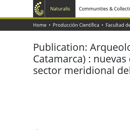
Naturalis
Communities & Collect
Home
Producción Científica
Publication:
Arqueolo
Catamarca) : nuevas 
sector meridional del