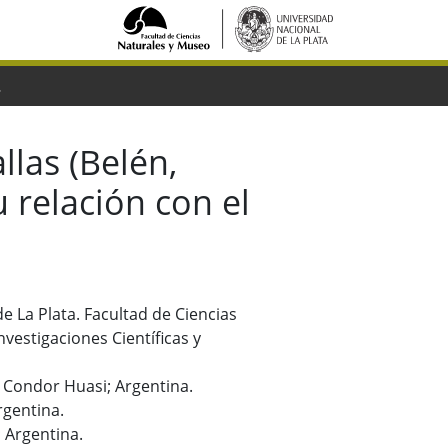
nal del Valle de Hualfín
llas (Belén,
 relación con el
e La Plata. Facultad de Ciencias
vestigaciones Científicas y
l Condor Huasi; Argentina.
rgentina.
 Argentina.