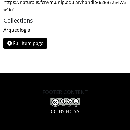
https://naturalis.fcnym.unlp.edu.ar/handle/628872547/3
6467
Collections
Arqueología
Full item page
FOOTER CONTENT
CC: BY-NC-SA