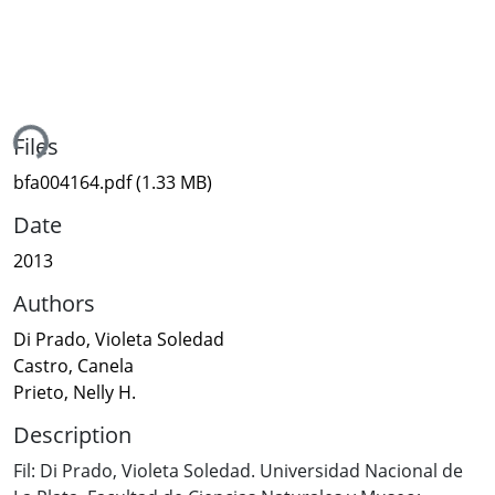
ing...
Files
bfa004164.pdf
(1.33 MB)
Date
2013
Authors
Di Prado, Violeta Soledad
Castro, Canela
Prieto, Nelly H.
Description
Fil: Di Prado, Violeta Soledad. Universidad Nacional de