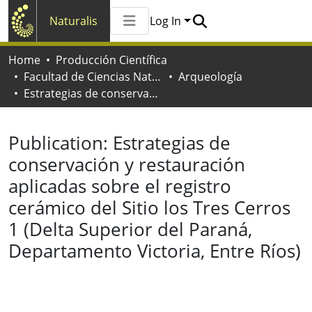
Naturalis
Log In
Communities & Collections
Home
Producción Científica
All of Naturalis
Facultad de Ciencias Naturales y Museo
Arqueología
Statistics
Estrategias de conservación y restauración aplicadas sobre el registro cerámico del Sitio los Tres Cerros 1 (Delta Superior del Paraná, Departamento Victoria, Entre Ríos)
Publication:
Estrategias de
conservación y restauración
aplicadas sobre el registro
cerámico del Sitio los Tres Cerros
1 (Delta Superior del Paraná,
Departamento Victoria, Entre Ríos)