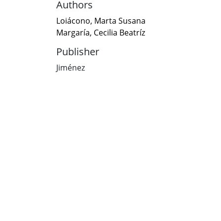
Authors
Loiácono, Marta Susana
Margaría, Cecilia Beatríz
Publisher
Jiménez