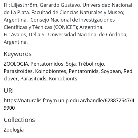
Fil: Liljesthröm, Gerardo Gustavo. Universidad Nacional
de La Plata. Facultad de Ciencias Naturales y Museo;
Argentina.|Consejo Nacional de Investigaciones
Científicas y Técnicas (CONICET); Argentina.
Fil: Avalos, Delia S.. Universidad Nacional de Córdoba;
Argentina.
Keywords
ZOOLOGIA
,
Pentatomidos
,
Soja
,
Trébol rojo
,
Parasitoides
,
Koinobiontes
,
Pentatomids
,
Soybean
,
Red
clover
,
Parasitoids
,
Koinobionts
URI
https://naturalis.fcnym.unlp.edu.ar/handle/628872547/4
9900
Collections
Zoología