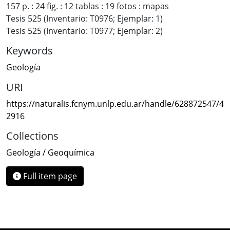
157 p. : 24 fig. : 12 tablas : 19 fotos : mapas
Tesis 525 (Inventario: T0976; Ejemplar: 1)
Tesis 525 (Inventario: T0977; Ejemplar: 2)
Keywords
Geología
URI
https://naturalis.fcnym.unlp.edu.ar/handle/628872547/4
2916
Collections
Geología / Geoquímica
Full item page