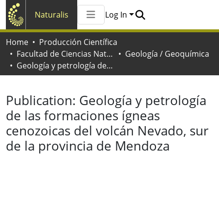
Naturalis
Log In
Communities & Collections
Home
Producción Científica
All of Naturalis
Facultad de Ciencias Naturales y Museo
Geología / Geoquímica
Statistics
Geología y petrología de las formaciones ígneas cenozoicas del volcán Nevado, sur de la provincia de Mendoza
Publication:
Geología y petrología
de las formaciones ígneas
cenozoicas del volcán Nevado, sur
de la provincia de Mendoza