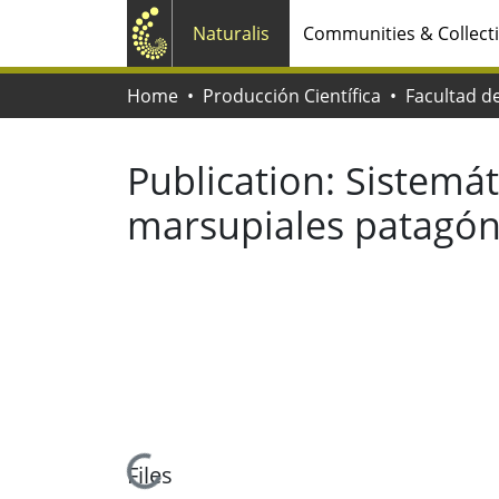
Naturalis
Communities & Collect
Home
Producción Científica
Publication:
Sistemát
marsupiales patagón
Loading...
Files