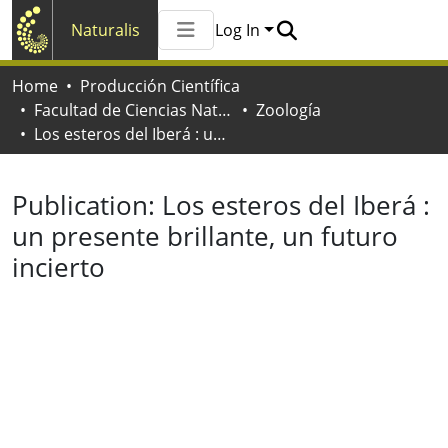
Naturalis
Log In
Communities & Collections
Home
Producción Científica
All of Naturalis
Facultad de Ciencias Naturales y Museo
Zoología
Statistics
Los esteros del Iberá : un presente brillante, un futuro incierto
Publication:
Los esteros del Iberá :
un presente brillante, un futuro
incierto