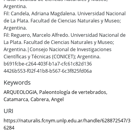
Argentina.
Fil: Candela, Adriana Magdalena. Universidad Nacional
de La Plata. Facultad de Ciencias Naturales y Museo;
Argentina.
Fil: Reguero, Marcelo Alfredo. Universidad Nacional de
La Plata. Facultad de Ciencias Naturales y Museo;
Argentina.|Consejo Nacional de Investigaciones
Científicas y Técnicas (CONICET); Argentina.
b691fcbe-c264-403f-b1a7-cfc61c82d136
4426b553-f02f-41b8-b567-6c3f825fd06a
Keywords
ARQUEOLOGIA
,
Paleontología de vertebrados
,
Catamarca
,
Cabrera, Angel
URI
https://naturalis.fcnym.unlp.edu.ar/handle/628872547/3
6284