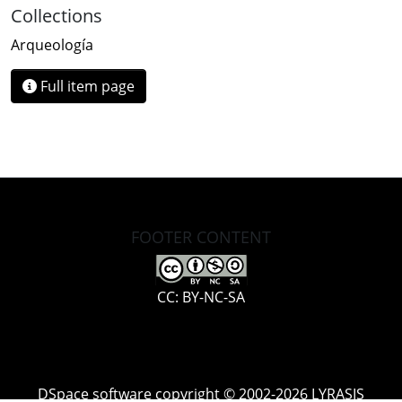
Collections
Arqueología
Full item page
FOOTER CONTENT
CC: BY-NC-SA
DSpace software
copyright © 2002-2026
LYRASIS