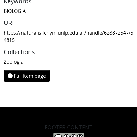
Keywords
BIOLOGIA
URI
https://naturalis.fcnym.unlp.edu.ar/handle/628872547/5
4815
Collections
Zoología
Full item page
FOOTER CONTENT