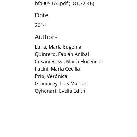
bfa005374.pdf
(181.72 KB)
Date
2014
Authors
Luna, María Eugenia
Quintero, Fabián Anibal
Cesani Rossi, María Florencia
Fucini, María Cecilia
Prio, Verónica
Guimarey, Luis Manuel
Oyhenart, Evelia Edith