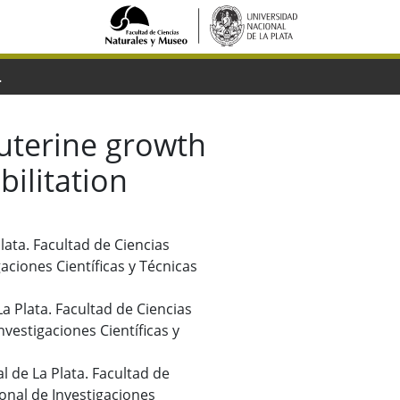
nutritional rehabilitation
auterine growth
bilitation
lata. Facultad de Ciencias
aciones Científicas y Técnicas
La Plata. Facultad de Ciencias
vestigaciones Científicas y
l de La Plata. Facultad de
onal de Investigaciones