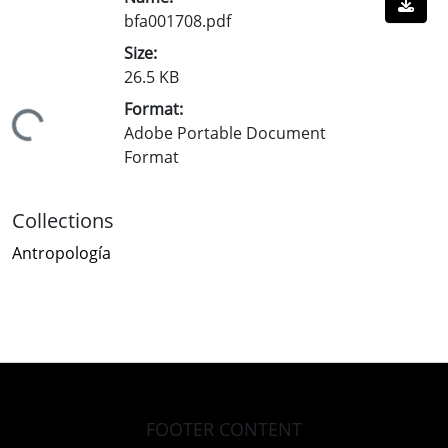
bfa001708.pdf
Size:
26.5 KB
Format:
Loading...
Adobe Portable Document
Format
Collections
Antropología
FOOTER CONTENT