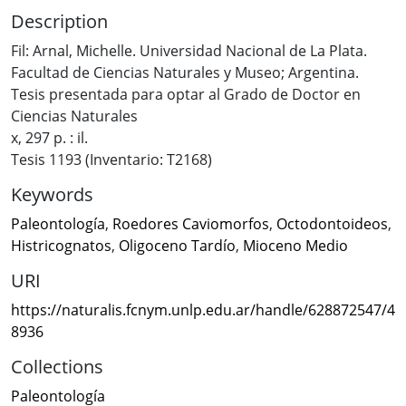
Description
Fil: Arnal, Michelle. Universidad Nacional de La Plata.
Facultad de Ciencias Naturales y Museo; Argentina.
Tesis presentada para optar al Grado de Doctor en
Ciencias Naturales
x, 297 p. : il.
Tesis 1193 (Inventario: T2168)
Keywords
Paleontología
,
Roedores Caviomorfos
,
Octodontoideos
,
Histricognatos
,
Oligoceno Tardío
,
Mioceno Medio
URI
https://naturalis.fcnym.unlp.edu.ar/handle/628872547/4
8936
Collections
Paleontología