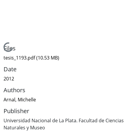
Loading...
Files
tesis_1193.pdf
(10.53 MB)
Date
2012
Authors
Arnal, Michelle
Publisher
Universidad Nacional de La Plata. Facultad de Ciencias
Naturales y Museo