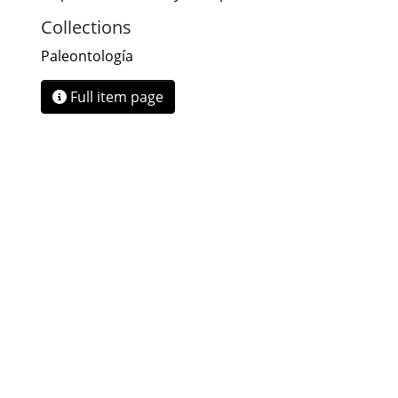
Collections
Paleontología
Full item page