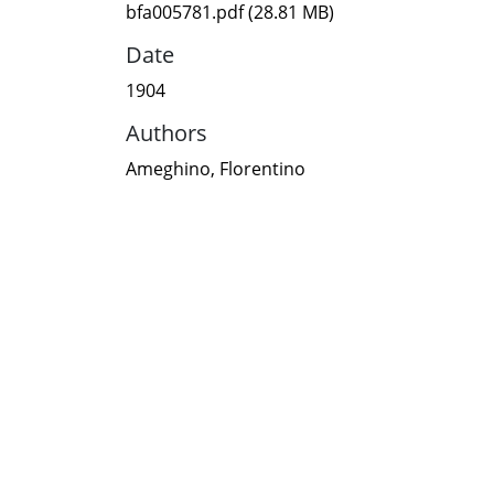
bfa005781.pdf
(28.81 MB)
Date
1904
Authors
Ameghino, Florentino