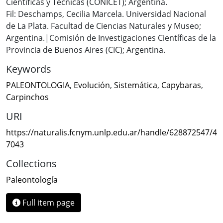
Científicas y Técnicas (CONICET); Argentina.
Fil: Deschamps, Cecilia Marcela. Universidad Nacional
de La Plata. Facultad de Ciencias Naturales y Museo;
Argentina.|Comisión de Investigaciones Científicas de la
Provincia de Buenos Aires (CIC); Argentina.
Keywords
PALEONTOLOGIA
,
Evolución
,
Sistemática
,
Capybaras
,
Carpinchos
URI
https://naturalis.fcnym.unlp.edu.ar/handle/628872547/4
7043
Collections
Paleontología
Full item page