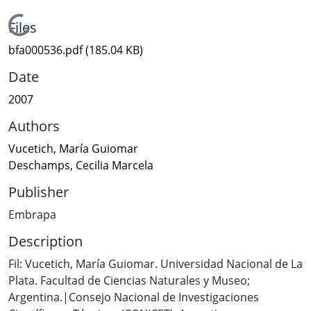
Loading...
Files
bfa000536.pdf
(185.04 KB)
Date
2007
Authors
Vucetich, María Guiomar
Deschamps, Cecilia Marcela
Publisher
Embrapa
Description
Fil: Vucetich, María Guiomar. Universidad Nacional de La
Plata. Facultad de Ciencias Naturales y Museo;
Argentina.|Consejo Nacional de Investigaciones