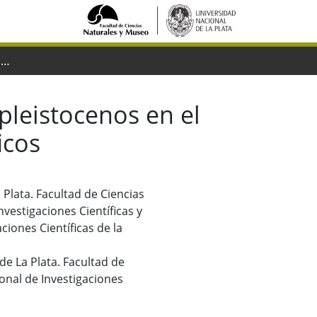
Una nueva localidad con mamíferos pleistocenos en el norte de la Argentina. Aspectos paleozoogeográficos
leistocenos en el
icos
 Plata. Facultad de Ciencias
vestigaciones Científicas y
iones Científicas de la
 de La Plata. Facultad de
onal de Investigaciones