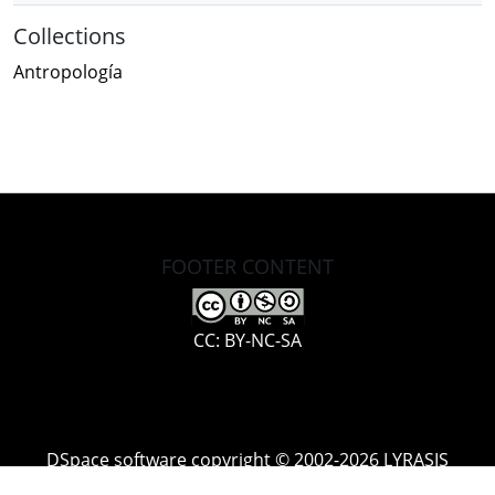
Collections
Antropología
FOOTER CONTENT
CC: BY-NC-SA
DSpace software
copyright © 2002-2026
LYRASIS
Cookie
Accessibility
Privacy
End User
Send