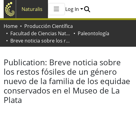
Naturalis
Log In
Communities & Collections
Home
Producción Científica
All of Naturalis
Facultad de Ciencias Naturales y Museo
Paleontología
Statistics
Breve noticia sobre los restos fósiles de un género nuevo de la familia de los equidae conservados en el Museo de La Plata
Publication:
Breve noticia sobre
los restos fósiles de un género
nuevo de la familia de los equidae
conservados en el Museo de La
Plata