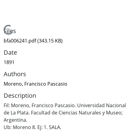
Loading...
Files
bfa006241.pdf
(343.15 KB)
Date
1891
Authors
Moreno, Francisco Pascasio
Description
Fil: Moreno, Francisco Pascasio. Universidad Nacional
de La Plata. Facultad de Ciencias Naturales y Museo;
Argentina.
Ub: Moreno 8. Ej: 1. SALA.