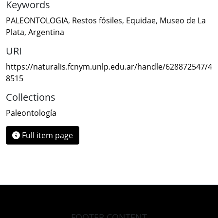
Keywords
PALEONTOLOGIA
,
Restos fósiles
,
Equidae
,
Museo de La
Plata
,
Argentina
URI
https://naturalis.fcnym.unlp.edu.ar/handle/628872547/4
8515
Collections
Paleontología
Full item page
FOOTER CONTENT