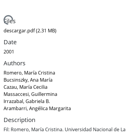
Loading...
Files
descargar.pdf
(2.31 MB)
Date
2001
Authors
Romero, María Cristina
Bucsinszky, Ana María
Cazau, María Cecilia
Massaccesi, Guillermina
Irrazabal, Gabriela B.
Arambarri, Angélica Margarita
Description
Fil: Romero, María Cristina. Universidad Nacional de La