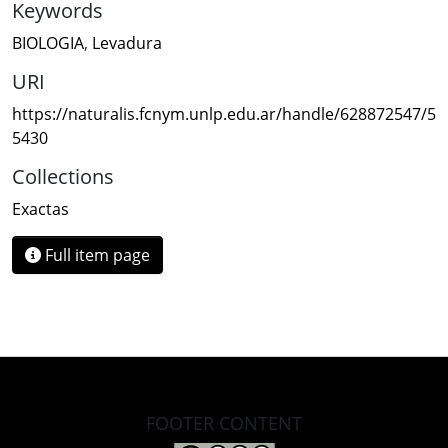
Keywords
BIOLOGIA
,
Levadura
URI
https://naturalis.fcnym.unlp.edu.ar/handle/628872547/5
5430
Collections
Exactas
Full item page
FOOTER CONTENT