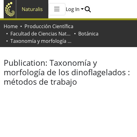
Naturalis
Log In
Communities & Collections
Home
Producción Científica
All of Naturalis
Facultad de Ciencias Naturales y Museo
Botánica
Statistics
Taxonomía y morfología de los dinoflagelados : métodos de trabajo
Publication:
Taxonomía y
morfología de los dinoflagelados :
métodos de trabajo