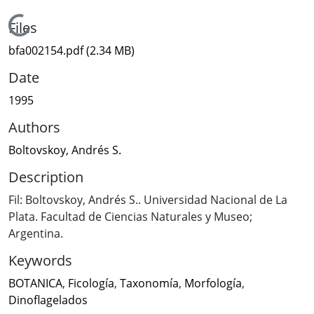
Loading...
Files
bfa002154.pdf
(2.34 MB)
Date
1995
Authors
Boltovskoy, Andrés S.
Description
Fil: Boltovskoy, Andrés S.. Universidad Nacional de La
Plata. Facultad de Ciencias Naturales y Museo;
Argentina.
Keywords
BOTANICA
,
Ficología
,
Taxonomía
,
Morfología
,
Dinoflagelados