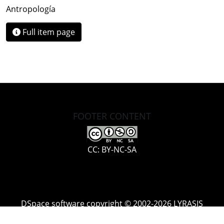
Antropología
Full item page
FOOTER CONTENT
CC: BY-NC-SA
DSpace software
copyright © 2002-2026
LYRASIS
Cookie
Accessibility
Privacy
End User
Send