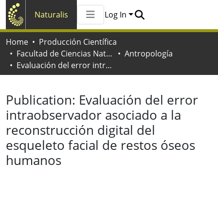
Naturalis
Log In
Communities & Collections
Home
Producción Científica
All of Naturalis
Facultad de Ciencias Naturales y Museo
Antropología
Statistics
Evaluación del error intraobservador asociado a la reconstrucción digital del esqueleto facial de restos óseos humanos
Publication:
Evaluación del error
intraobservador asociado a la
reconstrucción digital del
esqueleto facial de restos óseos
humanos