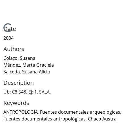
Loading...
Date
2004
Authors
Colazo, Susana
Méndez, Marta Graciela
Salceda, Susana Alicia
Description
Ub: C8 548. Ej: 1. SALA.
Keywords
ANTROPOLOGIA
,
Fuentes documentales arqueológicas
,
Fuentes documentales antropológicas
,
Chaco Austral