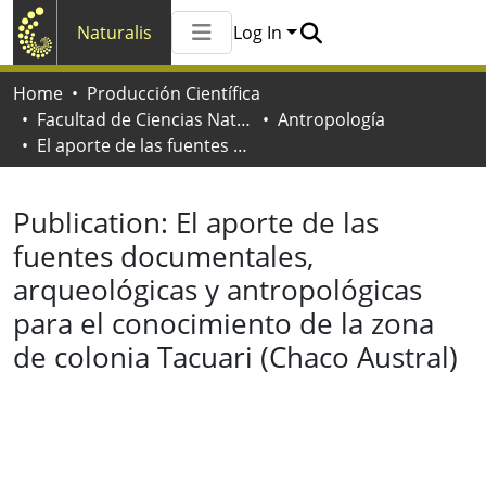
Naturalis
Log In
Communities & Collections
Home
Producción Científica
All of Naturalis
Facultad de Ciencias Naturales y Museo
Antropología
Statistics
El aporte de las fuentes documentales, arqueológicas y antropológicas para el conocimiento de la zona de colonia Tacuari (Chaco Austral)
Publication:
El aporte de las
fuentes documentales,
arqueológicas y antropológicas
para el conocimiento de la zona
de colonia Tacuari (Chaco Austral)