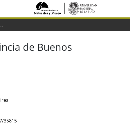
antropológica de la provincia de Buenos Aires
vincia de Buenos
ires
47/35815