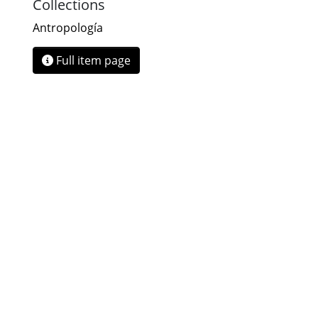
Collections
Antropología
Full item page