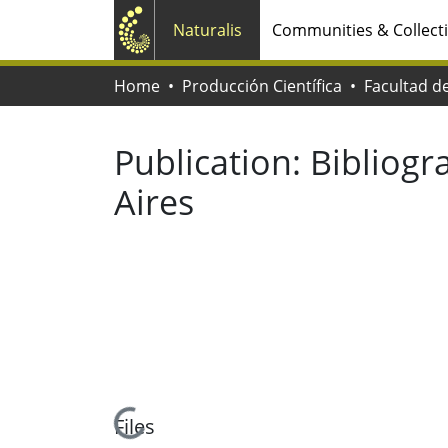
Naturalis
Communities & Collect
Home
Producción Científica
Publication:
Bibliogr
Aires
Loading...
Files