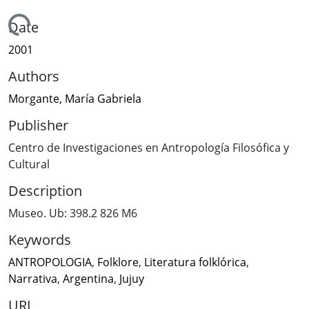
Loading...
Date
2001
Authors
Morgante, María Gabriela
Publisher
Centro de Investigaciones en Antropología Filosófica y
Cultural
Description
Museo. Ub: 398.2 826 M6
Keywords
ANTROPOLOGIA
,
Folklore
,
Literatura folklórica
,
Narrativa
,
Argentina
,
Jujuy
URI