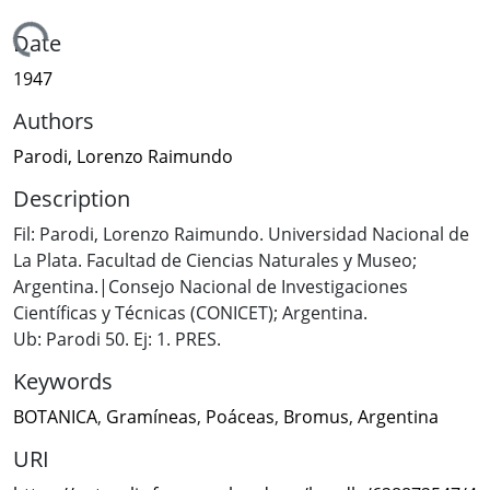
Loading...
Date
1947
Authors
Parodi, Lorenzo Raimundo
Description
Fil: Parodi, Lorenzo Raimundo. Universidad Nacional de
La Plata. Facultad de Ciencias Naturales y Museo;
Argentina.|Consejo Nacional de Investigaciones
Científicas y Técnicas (CONICET); Argentina.
Ub: Parodi 50. Ej: 1. PRES.
Keywords
BOTANICA
,
Gramíneas
,
Poáceas
,
Bromus
,
Argentina
URI