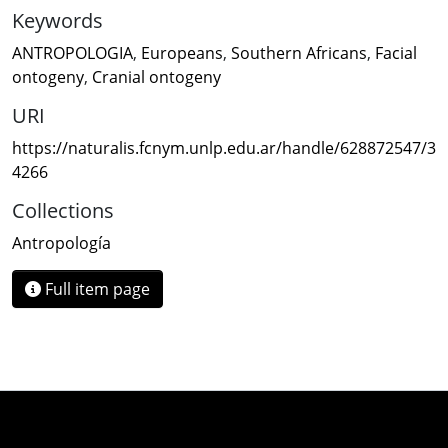
Keywords
ANTROPOLOGIA
,
Europeans
,
Southern Africans
,
Facial
ontogeny
,
Cranial ontogeny
URI
https://naturalis.fcnym.unlp.edu.ar/handle/628872547/3
4266
Collections
Antropología
Full item page