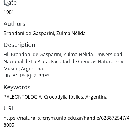
Loading...
Date
1981
Authors
Brandoni de Gasparini, Zulma Nélida
Description
Fil: Brandoni de Gasparini, Zulma Nélida. Universidad
Nacional de La Plata. Facultad de Ciencias Naturales y
Museo; Argentina.
Ub: B1 19. Ej: 2. PRES.
Keywords
PALEONTOLOGIA
,
Crocodylia fósiles
,
Argentina
URI
https://naturalis.fcnym.unlp.edu.ar/handle/628872547/4
8005