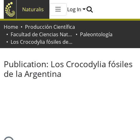
Naturalis
Log In
Communities & Collections
Home
Producción Científica
All of Naturalis
Facultad de Ciencias Naturales y Museo
Paleontología
Statistics
Los Crocodylia fósiles de la Argentina
Publication:
Los Crocodylia fósiles
de la Argentina