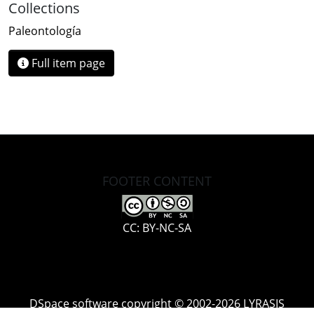
Collections
Paleontología
Full item page
FOOTER CONTENT
CC: BY-NC-SA
DSpace software
copyright © 2002-2026
LYRASIS