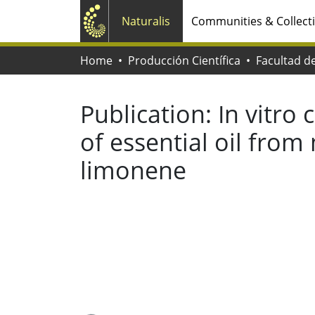
Naturalis
Communities & Collect
Home
Producción Científica
Publication:
In vitro 
of essential oil fro
limonene