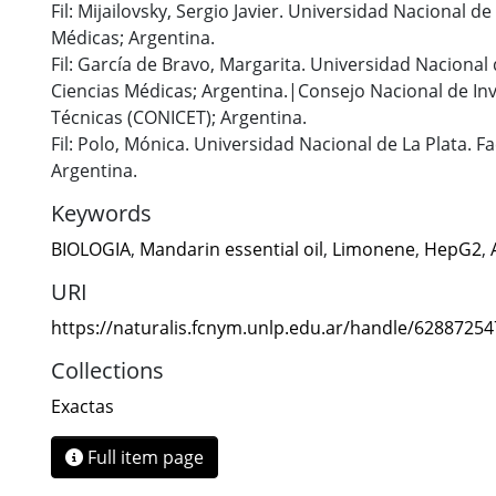
Fil: Mijailovsky, Sergio Javier. Universidad Nacional de
Médicas; Argentina.
Fil: García de Bravo, Margarita. Universidad Nacional 
Ciencias Médicas; Argentina.|Consejo Nacional de Inve
Técnicas (CONICET); Argentina.
Fil: Polo, Mónica. Universidad Nacional de La Plata. F
Argentina.
Keywords
BIOLOGIA
,
Mandarin essential oil
,
Limonene
,
HepG2
,
URI
https://naturalis.fcnym.unlp.edu.ar/handle/6288725
Collections
Exactas
Full item page