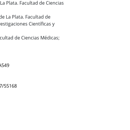
 La Plata. Facultad de Ciencias
de La Plata. Facultad de
stigaciones Científicas y
acultad de Ciencias Médicas;
A549
47/55168