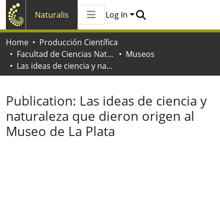
Naturalis
Log In
Communities & Collections
Home
Producción Científica
All of Naturalis
Facultad de Ciencias Naturales y Museo
Museos
Statistics
Las ideas de ciencia y naturaleza que dieron origen al Museo de La Plata
Publication:
Las ideas de ciencia y
naturaleza que dieron origen al
Museo de La Plata