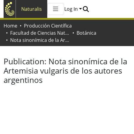
Naturalis
Log In
Communities & Collections
Home
Producción Científica
All of Naturalis
Facultad de Ciencias Naturales y Museo
Botánica
Statistics
Nota sinonímica de la Artemisia vulgaris de los autores argentinos
Publication:
Nota sinonímica de la
Artemisia vulgaris de los autores
argentinos