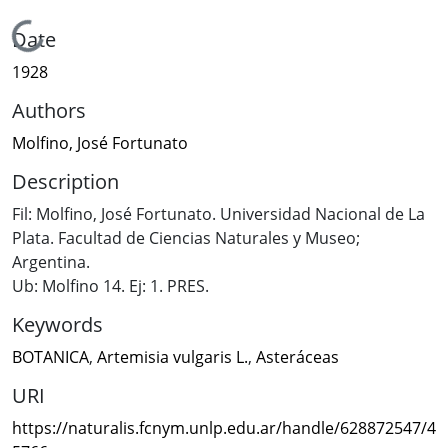
Loading...
Date
1928
Authors
Molfino, José Fortunato
Description
Fil: Molfino, José Fortunato. Universidad Nacional de La
Plata. Facultad de Ciencias Naturales y Museo;
Argentina.
Ub: Molfino 14. Ej: 1. PRES.
Keywords
BOTANICA
,
Artemisia vulgaris L.
,
Asteráceas
URI
https://naturalis.fcnym.unlp.edu.ar/handle/628872547/4