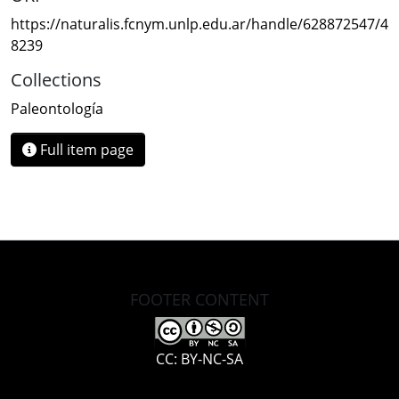
https://naturalis.fcnym.unlp.edu.ar/handle/628872547/4
8239
Collections
Paleontología
Full item page
FOOTER CONTENT
CC: BY-NC-SA