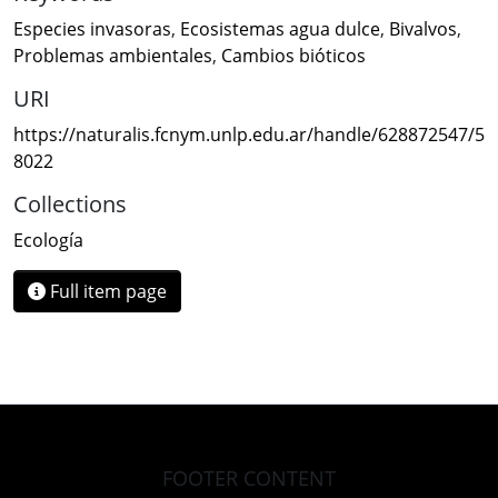
Especies invasoras
,
Ecosistemas agua dulce
,
Bivalvos
,
Problemas ambientales
,
Cambios bióticos
URI
https://naturalis.fcnym.unlp.edu.ar/handle/628872547/5
8022
Collections
Ecología
Full item page
FOOTER CONTENT