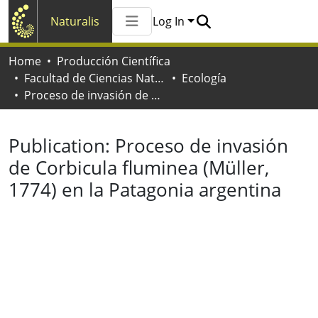
Naturalis
Log In
Communities & Collections
Home
Producción Científica
All of Naturalis
Facultad de Ciencias Naturales y Museo
Ecología
Statistics
Proceso de invasión de Corbicula fluminea (Müller, 1774) en la Patagonia argentina
Publication:
Proceso de invasión
de Corbicula fluminea (Müller,
1774) en la Patagonia argentina