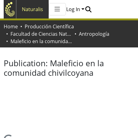
Naturalis
Log In
Communities & Collections
Home
Producción Científica
All of Naturalis
Facultad de Ciencias Naturales y Museo
Antropología
Statistics
Maleficio en la comunidad chivilcoyana
Publication:
Maleficio en la
comunidad chivilcoyana