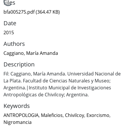
Loading...
Files
bfa005275.pdf
(364.47 KB)
Date
2015
Authors
Caggiano, María Amanda
Description
Fil: Caggiano, María Amanda. Universidad Nacional de
La Plata. Facultad de Ciencias Naturales y Museo;
Argentina.|Instituto Municipal de Investigaciones
Antropológicas de Chivilcoy; Argentina.
Keywords
ANTROPOLOGIA
,
Maleficios
,
Chivilcoy
,
Exorcismo
,
Nigromancia