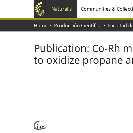
Naturalis
Communities & Collect
Home
Producción Científica
Publication:
Co-Rh mo
to oxidize propane 
Loading...
Files