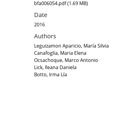
bfa006054.pdf
(1.69 MB)
Date
2016
Authors
Leguizamon Aparicio, María Silvia
Canafoglia, Maria Elena
Ocsachoque, Marco Antonio
Lick, Ileana Daniela
Botto, Irma Lía