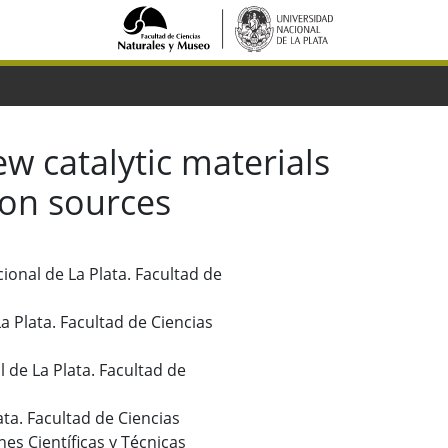
w catalytic materials
ion sources
cional de La Plata. Facultad de
La Plata. Facultad de Ciencias
 de La Plata. Facultad de
lata. Facultad de Ciencias
es Científicas y Técnicas