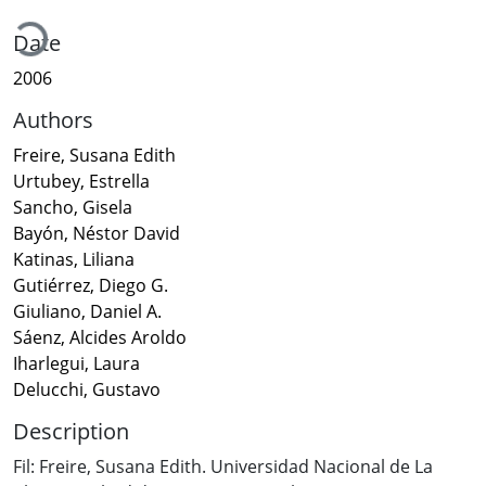
oading...
Date
2006
Authors
Freire, Susana Edith
Urtubey, Estrella
Sancho, Gisela
Bayón, Néstor David
Katinas, Liliana
Gutiérrez, Diego G.
Giuliano, Daniel A.
Sáenz, Alcides Aroldo
Iharlegui, Laura
Delucchi, Gustavo
Description
Fil: Freire, Susana Edith. Universidad Nacional de La