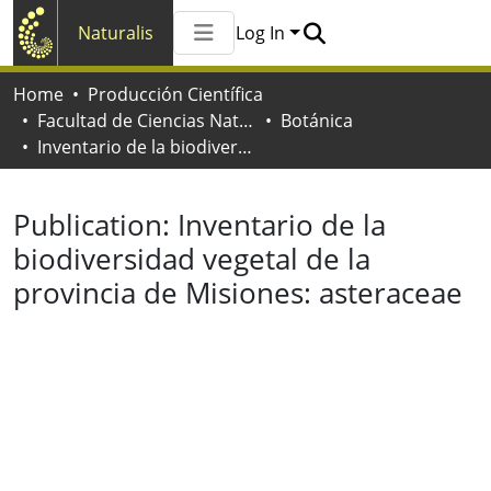
Naturalis
Log In
Communities & Collections
Home
Producción Científica
All of Naturalis
Facultad de Ciencias Naturales y Museo
Botánica
Statistics
Inventario de la biodiversidad vegetal de la provincia de Misiones: asteraceae
Publication:
Inventario de la
biodiversidad vegetal de la
provincia de Misiones: asteraceae