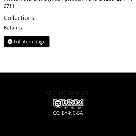
6711
Collections
Botánica
Full item page
FOOTER CONTENT
CC: BY-NC-SA