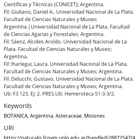
Científicas y Técnicas (CONICET); Argentina.
Fil: Giuliano, Daniel A.. Universidad Nacional de La Plata.
Facultad de Ciencias Naturales y Museo;
Argentina.|Universidad Nacional de La Plata. Facultad
de Ciencias Agarias y Forestales; Argentina.
Fil: Sáenz, Alcides Aroldo. Universidad Nacional de La
Plata. Facultad de Ciencias Naturales y Museo;
Argentina.
Fil: Iharlegui, Laura. Universidad Nacional de La Plata.
Facultad de Ciencias Naturales y Museo; Argentina.
Fil: Delucchi, Gustavo. Universidad Nacional de La Plata.
Facultad de Ciencias Naturales y Museo; Argentina.
Ub: F3 123. Ej: 2. PRES.Ub: Hemeroteca 51-3-3/2.
Keywords
BOTANICA
,
Argentina
,
Asteraceae
,
Misiones
URI
https://naturalis.fcnym.unlp.edu.ar/handle/628872547/4