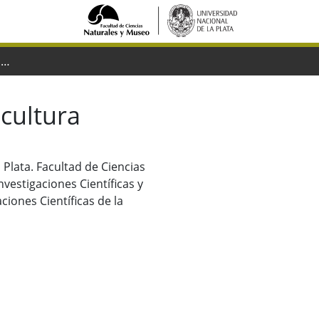
La Paleontología y su inserción en la cultura
 cultura
 Plata. Facultad de Ciencias
vestigaciones Científicas y
iones Científicas de la