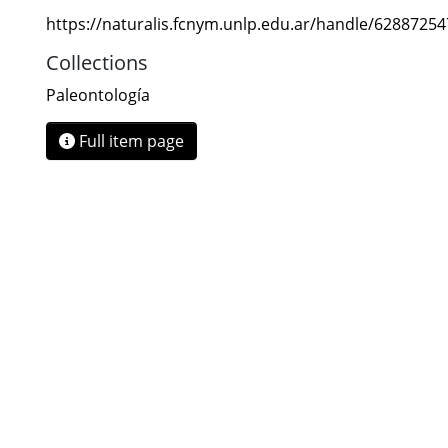
https://naturalis.fcnym.unlp.edu.ar/handle/6288725
Collections
Paleontología
Full item page