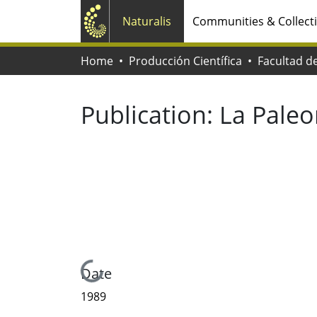
Naturalis
Communities & Collect
Home
Producción Científica
Publication:
La Paleo
Loading...
Date
1989