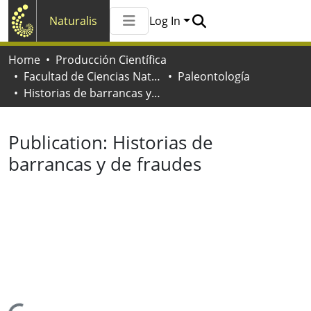
Naturalis
Log In
Communities & Collections
Home
Producción Científica
All of Naturalis
Facultad de Ciencias Naturales y Museo
Paleontología
Statistics
Historias de barrancas y de fraudes
Publication:
Historias de
barrancas y de fraudes