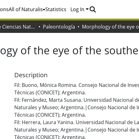
ions
All of Naturalis
Statistics
Log In
Facultad de Ciencias Naturales y Museo
Paleontología
gy of the eye of the southe
Description
Fil: Buono, Mónica Romina. Consejo Nacional de Invest
Técnicas (CONICET); Argentina.
Fil: Fernández, Marta Susana. Universidad Nacional de
Naturales y Museo; Argentina.|Consejo Nacional de In
Técnicas (CONICET); Argentina.
Fil: Herrera, Laura Yanina. Universidad Nacional de La
Naturales y Museo; Argentina.|Consejo Nacional de In
Técnicas (CONICET); Argentina.