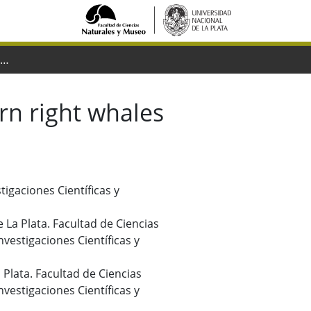
Morphology of the eye of the southern right whales (Eubalaena australis)
rn right whales
igaciones Científicas y
 La Plata. Facultad de Ciencias
vestigaciones Científicas y
 Plata. Facultad de Ciencias
vestigaciones Científicas y