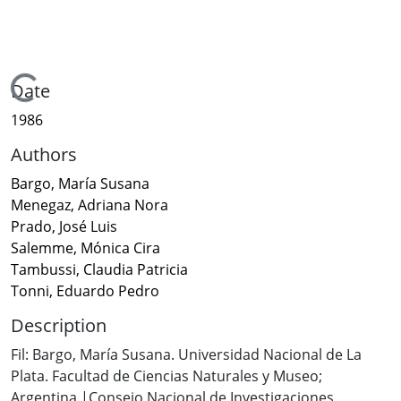
Loading...
Date
1986
Authors
Bargo, María Susana
Menegaz, Adriana Nora
Prado, José Luis
Salemme, Mónica Cira
Tambussi, Claudia Patricia
Tonni, Eduardo Pedro
Description
Fil: Bargo, María Susana. Universidad Nacional de La
Plata. Facultad de Ciencias Naturales y Museo;
Argentina.|Consejo Nacional de Investigaciones