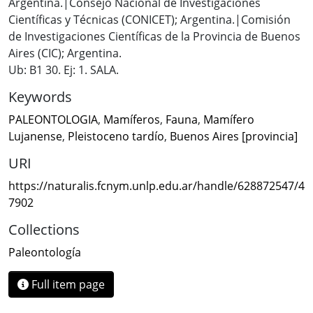
Argentina.|Consejo Nacional de Investigaciones
Científicas y Técnicas (CONICET); Argentina.|Comisión
de Investigaciones Científicas de la Provincia de Buenos
Aires (CIC); Argentina.
Ub: B1 30. Ej: 1. SALA.
Keywords
PALEONTOLOGIA
,
Mamíferos
,
Fauna
,
Mamífero
Lujanense
,
Pleistoceno tardío
,
Buenos Aires [provincia]
URI
https://naturalis.fcnym.unlp.edu.ar/handle/628872547/4
7902
Collections
Paleontología
Full item page