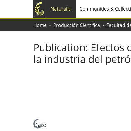
Naturalis
Communities & Collect
Home
Producción Científica
Publication:
Efectos 
la industria del petr
Loading...
Date