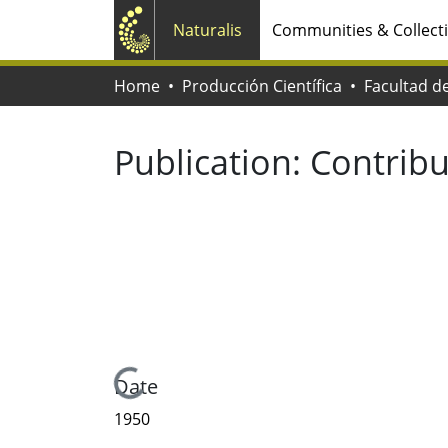
Naturalis
Communities & Collect
Home
Producción Científica
Publication:
Contribu
Loading...
Date
1950