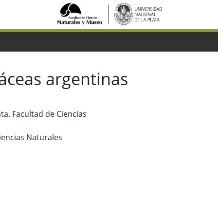
láceas argentinas
ata. Facultad de Ciencias
iencias Naturales