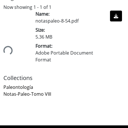
Now showing
1 - 1 of 1
Name:
notaspaleo-8-54.pdf
Size:
5.36 MB
Format:
ing...
Adobe Portable Document
Format
Collections
Paleontología
Notas-Paleo-Tomo VIII