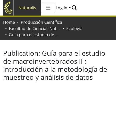
Naturalis
Log In
Communities & Collections
Home
Producción Científica
All of Naturalis
Facultad de Ciencias Naturales y Museo
Ecología
Statistics
Guía para el estudio de macroinvertebrados II : Introducción a la metodología de muestreo y análisis de datos
Publication:
Guía para el estudio
de macroinvertebrados II :
Introducción a la metodología de
muestreo y análisis de datos