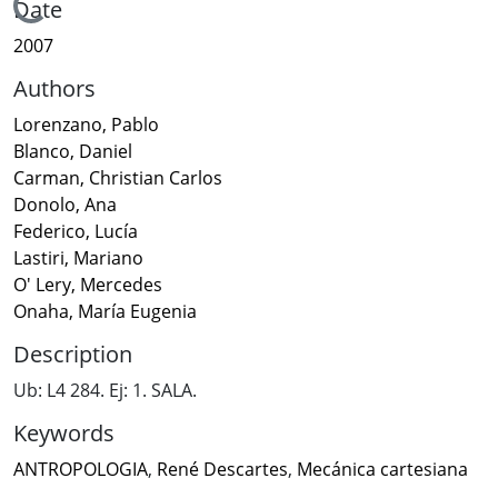
Loading...
Date
2007
Authors
Lorenzano, Pablo
Blanco, Daniel
Carman, Christian Carlos
Donolo, Ana
Federico, Lucía
Lastiri, Mariano
O' Lery, Mercedes
Onaha, María Eugenia
Description
Ub: L4 284. Ej: 1. SALA.
Keywords
ANTROPOLOGIA
,
René Descartes
,
Mecánica cartesiana