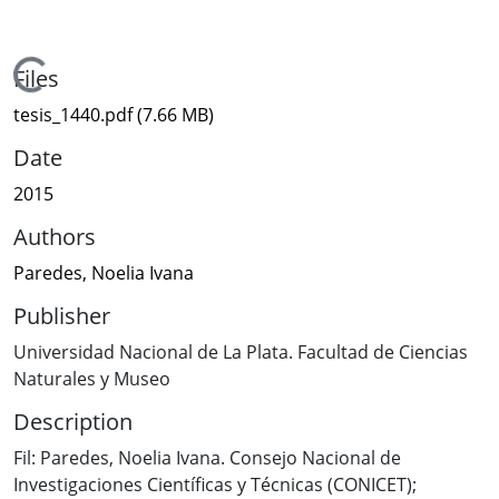
Loading...
Files
tesis_1440.pdf
(7.66 MB)
Date
2015
Authors
Paredes, Noelia Ivana
Publisher
Universidad Nacional de La Plata. Facultad de Ciencias
Naturales y Museo
Description
Fil: Paredes, Noelia Ivana. Consejo Nacional de
Investigaciones Científicas y Técnicas (CONICET);