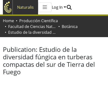
Naturalis
Log In
Communities & Collections
Home
Producción Científica
All of Naturalis
Facultad de Ciencias Naturales y Museo
Botánica
Statistics
Estudio de la diversidad fúngica en turberas compactas del sur de Tierra del Fuego
Publication:
Estudio de la
diversidad fúngica en turberas
compactas del sur de Tierra del
Fuego