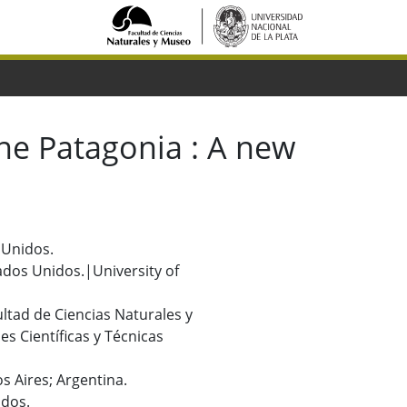
ne Patagonia : A new
s Unidos.
stados Unidos.|University of
cultad de Ciencias Naturales y
s Científicas y Técnicas
s Aires; Argentina.
idos.