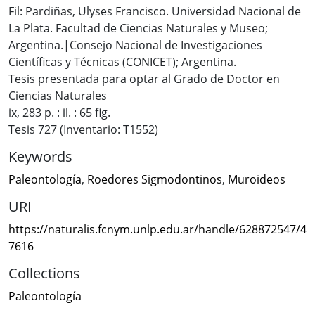
Fil: Pardiñas, Ulyses Francisco. Universidad Nacional de
La Plata. Facultad de Ciencias Naturales y Museo;
Argentina.|Consejo Nacional de Investigaciones
Científicas y Técnicas (CONICET); Argentina.
Tesis presentada para optar al Grado de Doctor en
Ciencias Naturales
ix, 283 p. : il. : 65 fig.
Tesis 727 (Inventario: T1552)
Keywords
Paleontología
,
Roedores Sigmodontinos
,
Muroideos
URI
https://naturalis.fcnym.unlp.edu.ar/handle/628872547/4
7616
Collections
Paleontología