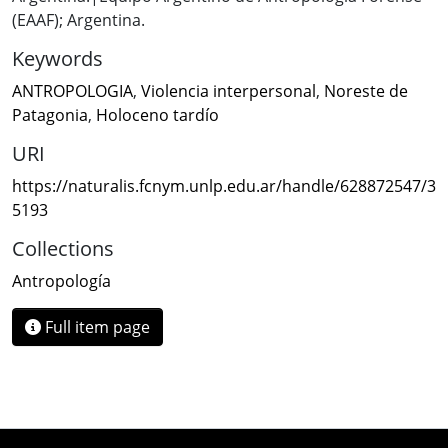
(EAAF); Argentina.
Keywords
ANTROPOLOGIA
,
Violencia interpersonal
,
Noreste de
Patagonia
,
Holoceno tardío
URI
https://naturalis.fcnym.unlp.edu.ar/handle/628872547/3
5193
Collections
Antropología
Full item page