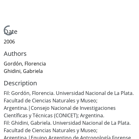
Loading...
Date
2006
Authors
Gordón, Florencia
Ghidini, Gabriela
Description
Fil: Gordón, Florencia. Universidad Nacional de La Plata.
Facultad de Ciencias Naturales y Museo;
Argentina.|Consejo Nacional de Investigaciones
Científicas y Técnicas (CONICET); Argentina.
Fil: Ghidini, Gabriela. Universidad Nacional de La Plata.
Facultad de Ciencias Naturales y Museo;
Argentina.|Equipo Argentino de Antropología Forense