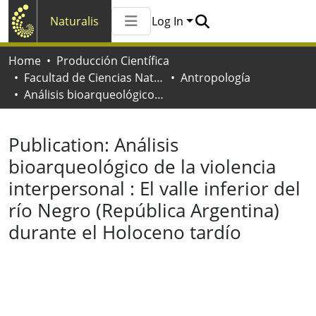
Naturalis
Log In
Communities & Collections
Home
Producción Científica
All of Naturalis
Facultad de Ciencias Naturales y Museo
Antropología
Statistics
Análisis bioarqueológico de la violencia interpersonal : El valle inferior del río Negro (República Argentina) durante el Holoceno tardío
Publication:
Análisis
bioarqueológico de la violencia
interpersonal : El valle inferior del
río Negro (República Argentina)
durante el Holoceno tardío