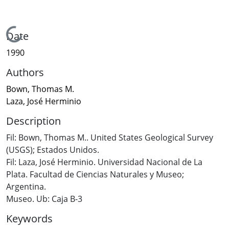
Loading...
Date
1990
Authors
Bown, Thomas M.
Laza, José Herminio
Description
Fil: Bown, Thomas M.. United States Geological Survey
(USGS); Estados Unidos.
Fil: Laza, José Herminio. Universidad Nacional de La
Plata. Facultad de Ciencias Naturales y Museo;
Argentina.
Museo. Ub: Caja B-3
Keywords