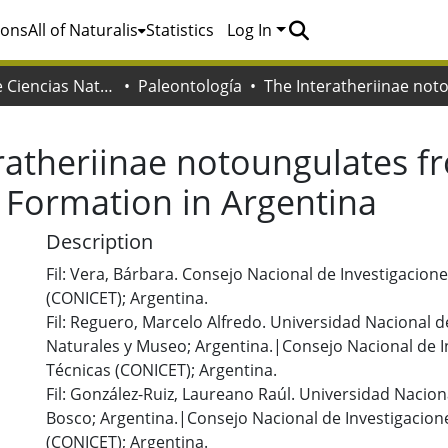
ions
All of Naturalis
Statistics
Log In
Facultad de Ciencias Naturales y Museo
Paleontología
ratheriinae notoungulates f
 Formation in Argentina
Description
Fil: Vera, Bárbara. Consejo Nacional de Investigacione
(CONICET); Argentina.
Fil: Reguero, Marcelo Alfredo. Universidad Nacional de
Naturales y Museo; Argentina.|Consejo Nacional de In
Técnicas (CONICET); Argentina.
Fil: González-Ruiz, Laureano Raúl. Universidad Nacion
Bosco; Argentina.|Consejo Nacional de Investigacione
(CONICET); Argentina.