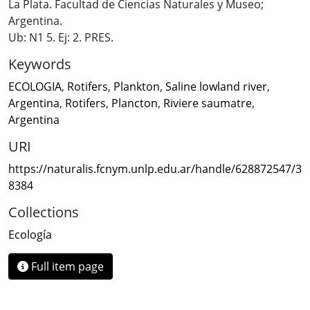
La Plata. Facultad de Ciencias Naturales y Museo;
Argentina.
Ub: N1 5. Ej: 2. PRES.
Keywords
ECOLOGIA
,
Rotifers
,
Plankton
,
Saline lowland river
,
Argentina
,
Rotifers
,
Plancton
,
Riviere saumatre
,
Argentina
URI
https://naturalis.fcnym.unlp.edu.ar/handle/628872547/3
8384
Collections
Ecología
Full item page